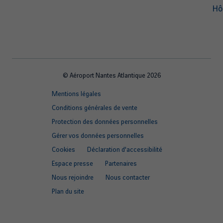
Hô
© Aéroport Nantes Atlantique 2026
Footer
Mentions légales
quick
Conditions générales de vente
links
Protection des données personnelles
Gérer vos données personnelles
Cookies
Déclaration d'accessibilité
Espace presse
Partenaires
Nous rejoindre
Nous contacter
Plan du site