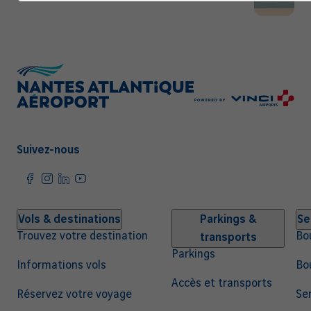
Suivez-nous
Navigation
Vols & destinations
Parkings &
Se
Trouvez votre destination
Bo
transports
principale
Parkings
Informations vols
Bo
Accès et transports
Réservez votre voyage
Ser