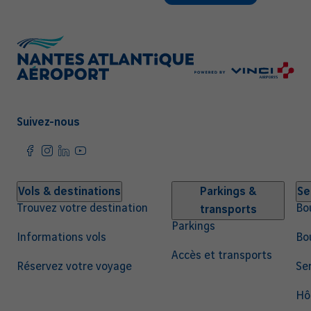
Suivez-nous
Navigation
Vols & destinations
Parkings &
Se
Trouvez votre destination
Bo
transports
principale
Parkings
Informations vols
Bo
Accès et transports
Réservez votre voyage
Ser
Hô