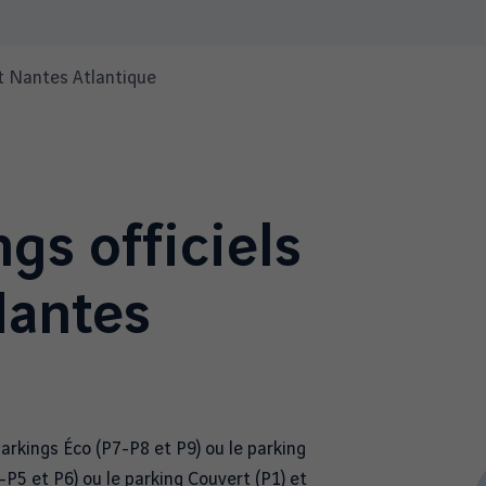
rt Nantes Atlantique
gs officiels
Nantes
parkings Éco (P7-P8 et P9) ou le parking
P5 et P6) ou le parking Couvert (P1) et