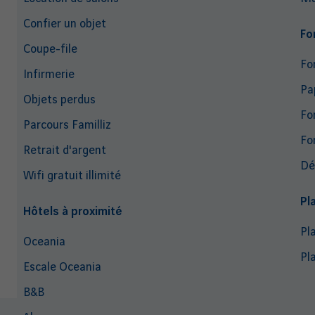
Confier un objet
Fo
Coupe-file
Fo
Infirmerie
Pa
Objets perdus
Fo
Parcours Familliz
Fo
Retrait d'argent
Dé
Wifi gratuit illimité
Pl
Hôtels à proximité
Pl
Oceania
Pl
Escale Oceania
B&B