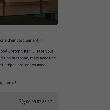
 zone d'embarquement) !
ood Breton". Ker Juliette vous
radition bretonne, mais avec une
 et crêpes bretonnes avec
agnants !
06 09 87 83 57