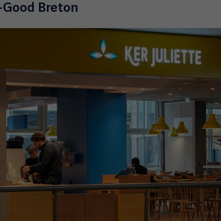
st-Good Breton