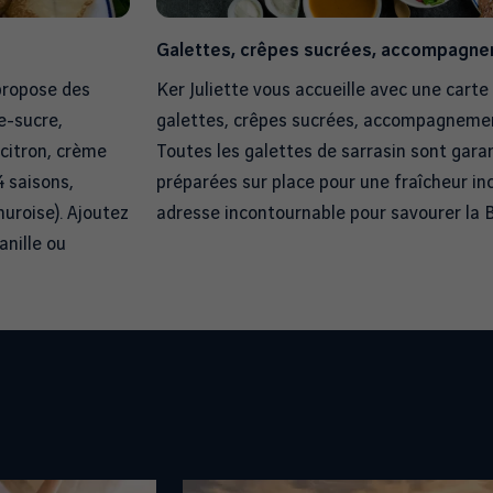
Galettes, crêpes sucrées, accompagnem
propose des
Ker Juliette vous accueille avec une cart
e-sucre,
galettes, crêpes sucrées, accompagnemen
citron, crème
Toutes les galettes de sarrasin sont gara
4 saisons,
préparées sur place pour une fraîcheur i
uroise). Ajoutez
adresse incontournable pour savourer la 
nille ou