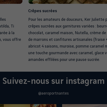
Crêpes sucrées
lles
Pour les amateurs de douceurs, Ker Juliette 
tilda, Ti
crêpes sucrées aux garnitures variées : beurr
arée à la
chocolat, caramel maison, Nutella, crème de 
, vous offre
de marrons et confitures artisanales (fraise 
abricot 4 saisons, muroise, pomme caramel m
une touche gourmande avec caramel, glace va
amandes effilées pour une pause sucrée.
Suivez-nous sur instagram
@aeroportnantes