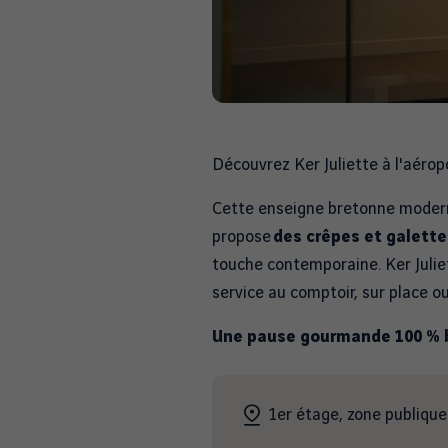
Découvrez Ker Juliette à l'aéro
Cette enseigne bretonne moderni
propose
des crêpes et galette
touche contemporaine. Ker Julie
service au comptoir, sur place o
Une pause gourmande 100 % 
1er étage, zone publique