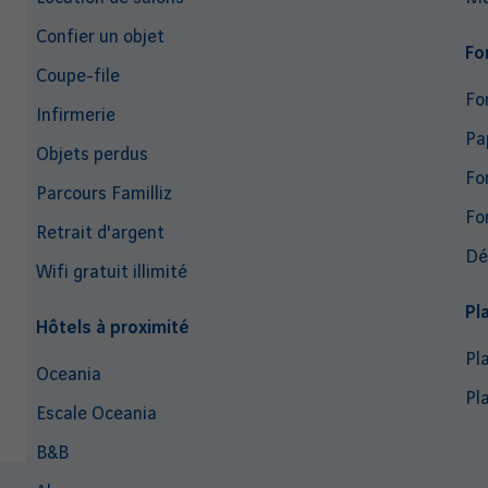
Confier un objet
Fo
Coupe-file
Fo
Infirmerie
Pa
Objets perdus
Fo
Parcours Familliz
Fo
Retrait d'argent
Dé
Wifi gratuit illimité
Pl
Hôtels à proximité
Pl
Oceania
Pl
Escale Oceania
B&B