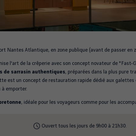
port Nantes Atlantique, en zone publique (avant de passer en
se l'art de la crêperie avec son concept novateur de "Fast-G
s de sarrasin authentiques
, préparées dans la plus pure t
tte est un concept de restauration rapide dédié aux galettes
u à emporter.
bretonne
, idéale pour les voyageurs comme pour les accomp
Ouvert tous les jours de 9h00 à 21h30.