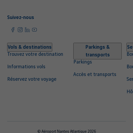
Suivez-nous
Navigation
Vols & destinations
Parkings &
Se
Trouvez votre destination
Bo
transports
principale
Parkings
Informations vols
Bo
Accès et transports
Réservez votre voyage
Ser
Hô
© Aéroport Nantes Atlantique 2026