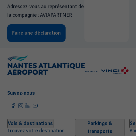
Adressez-vous au représentant de
la compagnie : AVIAPARTNER
Faire une déclaration
Suivez-nous
Navigation
Vols & destinations
Parkings &
Se
Trouvez votre destination
Bo
transports
principale