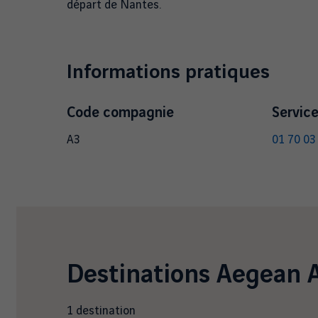
départ de Nantes.
Informations pratiques
Code compagnie
Service
A3
01 70 03
Destinations
Aegean A
1
destination