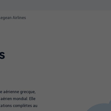
egean Airlines
s
ie aérienne grecque,
aérien mondial. Elle
stations complètes au