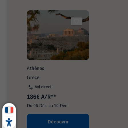
Athènes
Grèce
Vol direct
186€ A/R**
Du
06 Déc.
au
10 Déc.
Découvrir