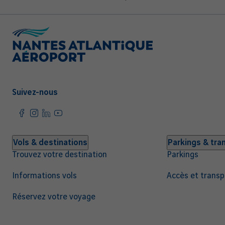
Suivez-nous
Navigation
Vols & destinations
Parkings & tra
Trouvez votre destination
Parkings
principale
Informations vols
Accès et transp
Réservez votre voyage