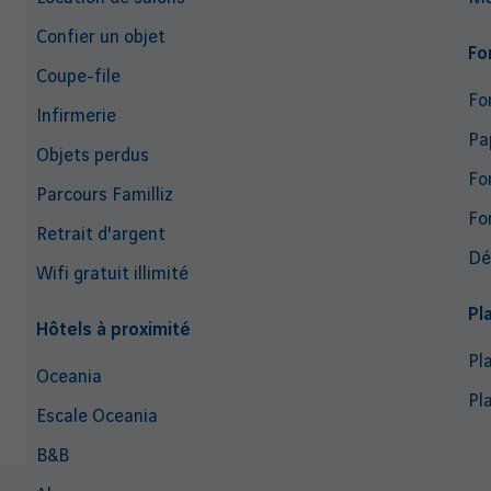
Confier un objet
Fo
Coupe-file
Fo
Infirmerie
Pa
Objets perdus
Fo
Parcours Familliz
Fo
Retrait d'argent
Dé
Wifi gratuit illimité
Pl
Hôtels à proximité
Pl
Oceania
Pl
Escale Oceania
B&B