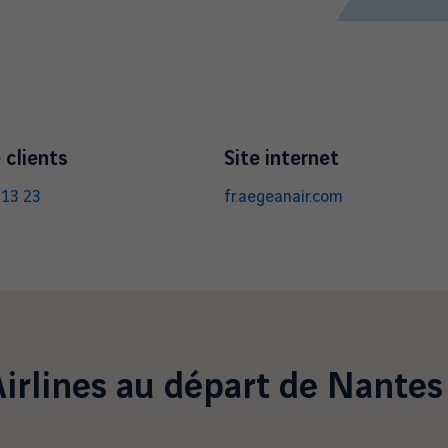
 clients
Site internet
 13 23
fr.aegeanair.com
irlines
au départ de Nantes