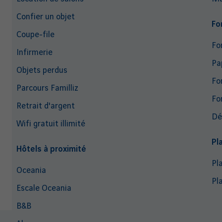
Confier un objet
Fo
Coupe-file
Fo
Infirmerie
Pa
Objets perdus
Fo
Parcours Familliz
Fo
Retrait d'argent
Dé
Wifi gratuit illimité
Pl
Hôtels à proximité
Pl
Oceania
Pl
Escale Oceania
B&B