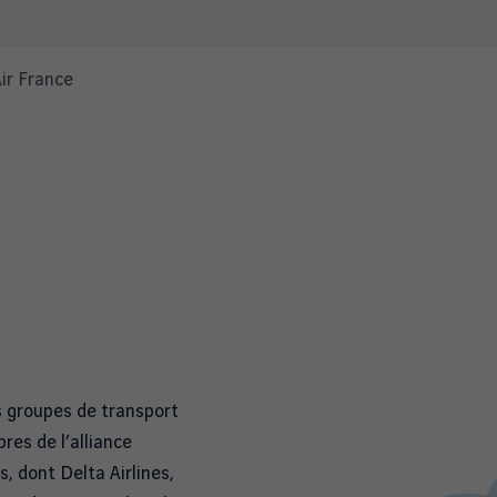
ir France
 groupes de transport
es de l’alliance
 dont Delta Airlines,