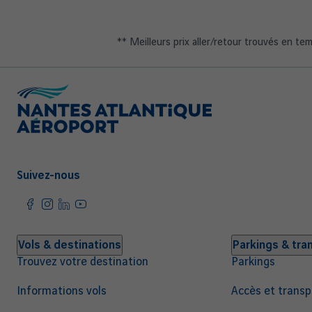
** Meilleurs prix aller/retour trouvés en te
Suivez-nous
Navigation
Vols & destinations
Parkings & tra
Trouvez votre destination
Parkings
principale
Informations vols
Accès et transp