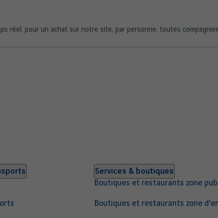
mps réel, pour un achat sur notre site, par personne, toutes compagnie
nsports
Services & boutiques
Boutiques et restaurants zone pub
orts
Boutiques et restaurants zone d