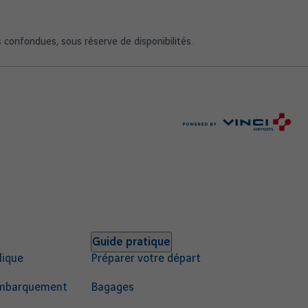
s confondues, sous réserve de disponibilités.
Guide pratique
lique
Préparer votre départ
'embarquement
Bagages