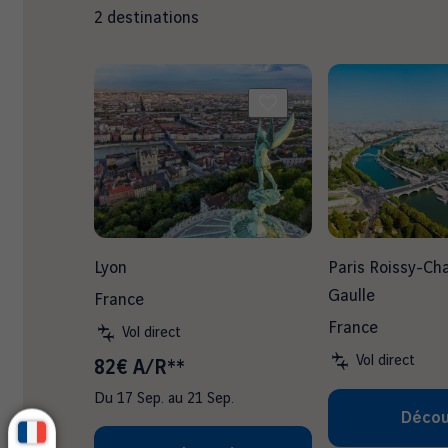
2
destinations
Lyon
Paris Roissy-Ch
Gaulle
France
France
Vol direct
Vol direct
82€ A/R**
Du
17 Sep.
au
21 Sep.
Décou