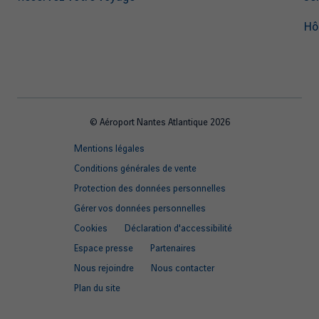
Hô
© Aéroport Nantes Atlantique 2026
Footer
Mentions légales
quick
Conditions générales de vente
links
Protection des données personnelles
Gérer vos données personnelles
Cookies
Déclaration d'accessibilité
Espace presse
Partenaires
Nous rejoindre
Nous contacter
Plan du site