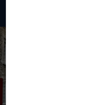
Canada
sur Instagram
Plongez dans l'ambiance des destinations desservies
depuis Nantes sur notre compte Instagram !
#canada