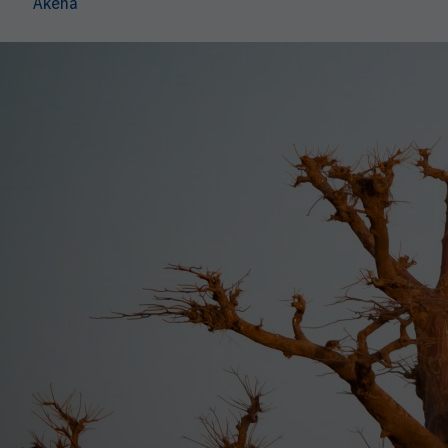
Akena