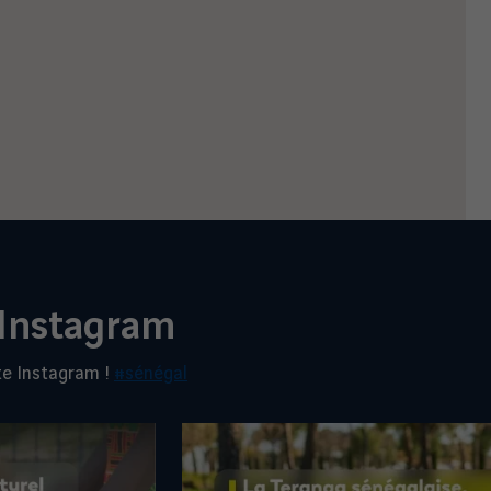
 Instagram
te Instagram !
#sénégal