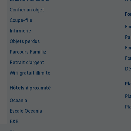
Confier un objet
Fo
Coupe-file
Fo
Infirmerie
Pa
Objets perdus
Fo
Parcours Familliz
Fo
Retrait d'argent
Dé
Wifi gratuit illimité
Pl
Hôtels à proximité
Pl
Oceania
Pl
Escale Oceania
B&B