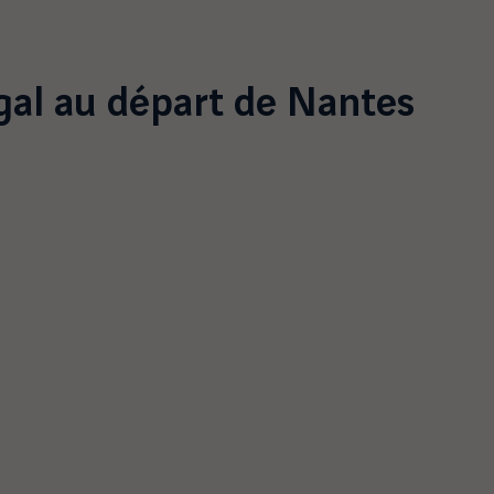
gal
au départ de Nantes