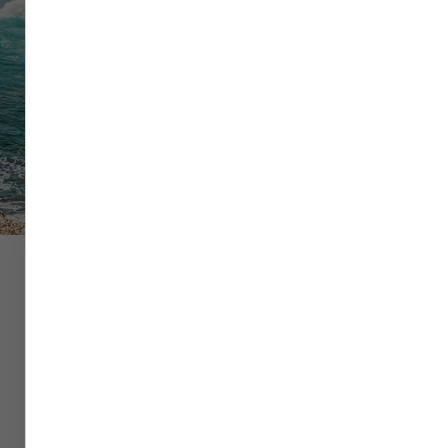
Vol
Hôtel
Voiture