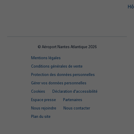
Hô
© Aéroport Nantes Atlantique 2026
Footer
Mentions légales
quick
Conditions générales de vente
links
Protection des données personnelles
Gérer vos données personnelles
Cookies
Déclaration d'accessibilité
Espace presse
Partenaires
Nous rejoindre
Nous contacter
Plan du site