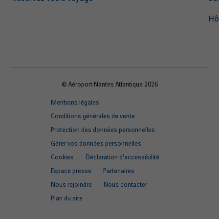
Hô
© Aéroport Nantes Atlantique 2026
Footer
Mentions légales
quick
Conditions générales de vente
links
Protection des données personnelles
Gérer vos données personnelles
Cookies
Déclaration d'accessibilité
Espace presse
Partenaires
Nous rejoindre
Nous contacter
Plan du site