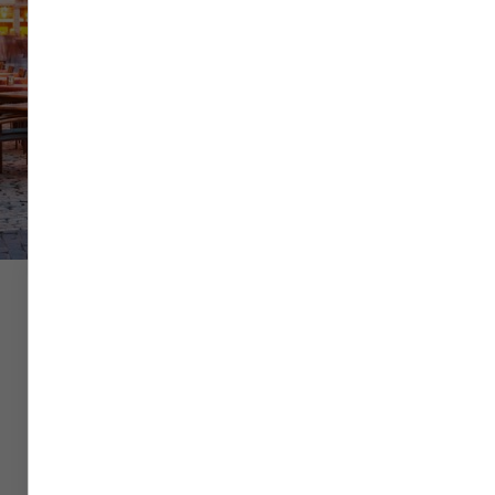
Vol
Hôtel
Voiture