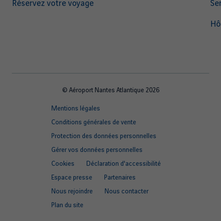
Réservez votre voyage
Ser
Hô
© Aéroport Nantes Atlantique 2026
Footer
Mentions légales
quick
Conditions générales de vente
links
Protection des données personnelles
Gérer vos données personnelles
Cookies
Déclaration d'accessibilité
Espace presse
Partenaires
Nous rejoindre
Nous contacter
Plan du site