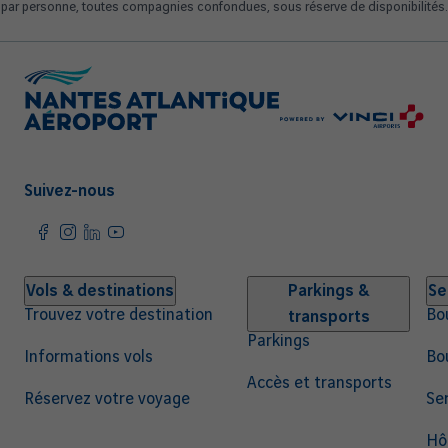
par personne, toutes compagnies confondues, sous réserve de disponibilités.
Suivez-nous
Navigation
Vols & destinations
Parkings &
Se
Trouvez votre destination
Bo
transports
principale
Parkings
Informations vols
Bo
Accès et transports
Réservez votre voyage
Ser
Hô