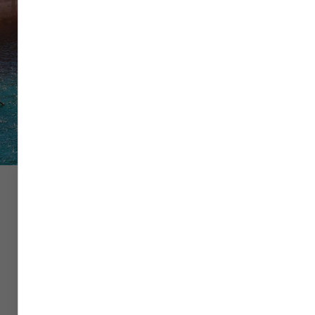
Vol
Hôtel
Voiture