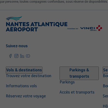
par personne, toutes compagnies confondues, sous réserve de disponibilités.
Suivez-nous
Navigation
Vols & destinations
Parkings &
Se
Trouvez votre destination
Bo
transports
principale
Parkings
Informations vols
Bo
Accès et transports
Réservez votre voyage
Ser
Hô