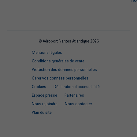
Hô
© Aéroport Nantes Atlantique 2026
Footer
Mentions légales
quick
Conditions générales de vente
links
Protection des données personnelles
Gérer vos données personnelles
Cookies
Déclaration d'accessibilité
Espace presse
Partenaires
Nous rejoindre
Nous contacter
Plan du site