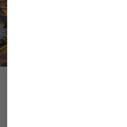
Vol
Hôtel
Voiture