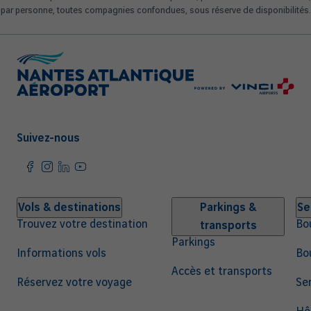
par personne, toutes compagnies confondues, sous réserve de disponibilités.
Suivez-nous
Navigation
Vols & destinations
Parkings &
Se
Trouvez votre destination
Bo
transports
principale
Parkings
Informations vols
Bo
Accès et transports
Réservez votre voyage
Ser